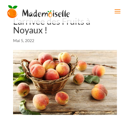
L’arrivée des Fruits à
Noyaux !
Mai 5, 2022