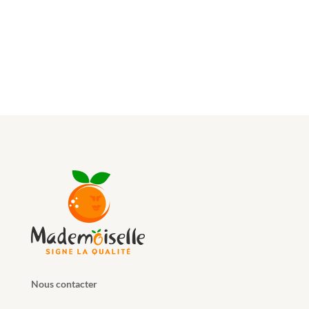
MADEMOISELLE : UNE MARQUE
DU GROUPE FONTESTAD
Nous contacter