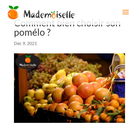
Comment bien choisir son
pomélo ?
Déc 9, 2021