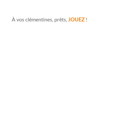
À vos clémentines, prêts,
JOUEZ
!
MADEMOISELLE : UNE